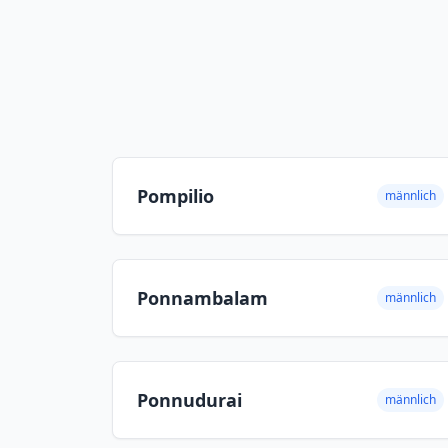
Pompilio
männlich
Ponnambalam
männlich
Ponnudurai
männlich