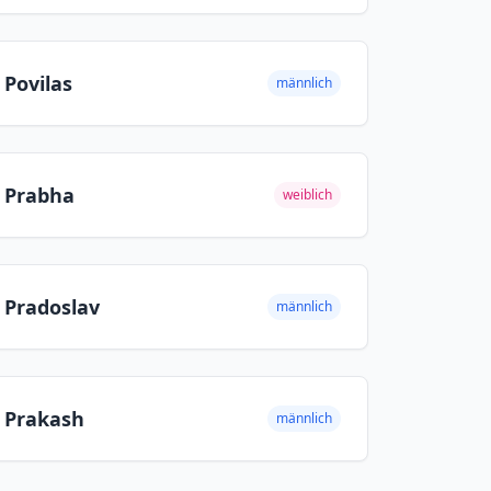
Povilas
männlich
Prabha
weiblich
Pradoslav
männlich
Prakash
männlich