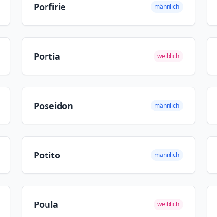
Porfirie
männlich
Portia
weiblich
Poseidon
männlich
Potito
männlich
Poula
weiblich