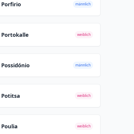
Porfirio
männlich
Portokalle
weiblich
Possidónio
männlich
Potitsa
weiblich
Poulia
weiblich