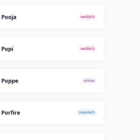
Pooja
weiblich
Popi
weiblich
Poppe
unisex
Porfire
männlich