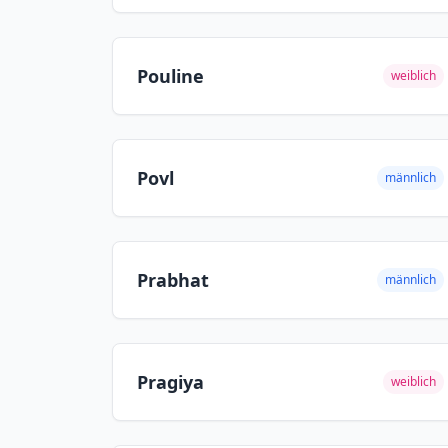
Pouline
weiblich
Povl
männlich
Prabhat
männlich
Pragiya
weiblich