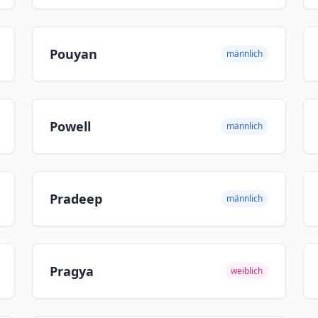
Pouyan
männlich
Powell
männlich
Pradeep
männlich
Pragya
weiblich