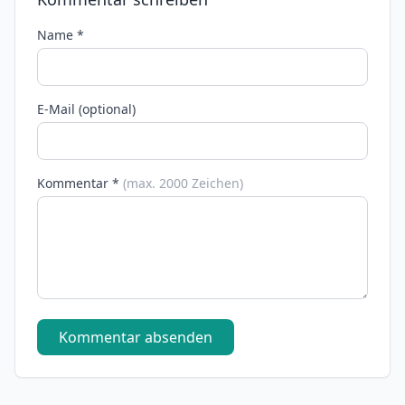
Name *
E-Mail (optional)
Kommentar *
(max. 2000 Zeichen)
Kommentar absenden