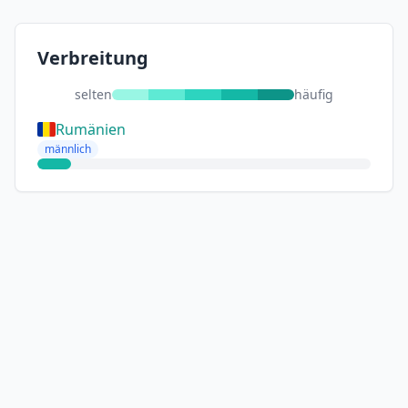
Verbreitung
selten
häufig
Rumänien
männlich