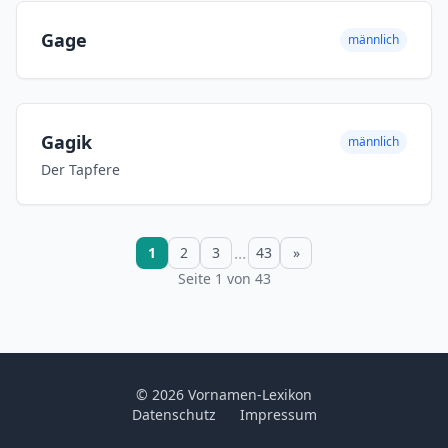
Gage
männlich
Gagik
männlich
Der Tapfere
...
1
2
3
43
»
Seite 1 von 43
© 2026 Vornamen-Lexikon
Datenschutz
Impressum