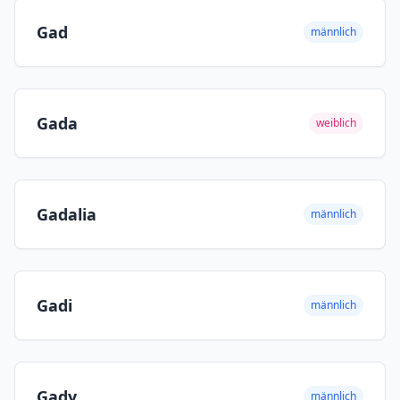
Gad
männlich
Gada
weiblich
Gadalia
männlich
Gadi
männlich
Gady
männlich