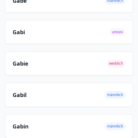
Gabe
männlich
Gabi
unisex
Gabie
weiblich
Gabil
männlich
Gabin
männlich