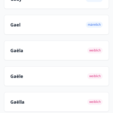
Gael
männlich
Gaëla
weiblich
Gaële
weiblich
Gaëlla
weiblich