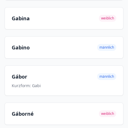
Gabina
weiblich
Gabino
männlich
Gábor
männlich
Kurzform: Gabi
Gáborné
weiblich