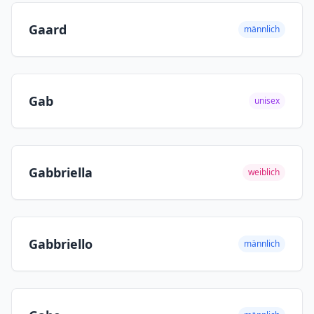
Gaard
männlich
Gab
unisex
Gabbriella
weiblich
Gabbriello
männlich