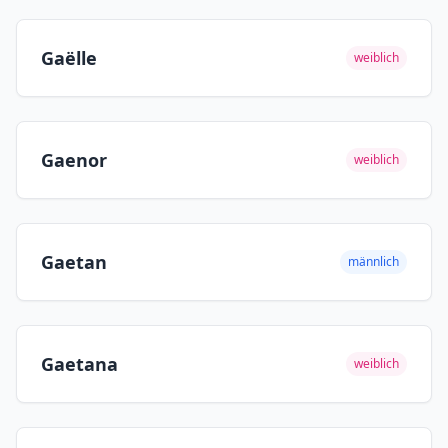
Gaëlle
weiblich
Gaenor
weiblich
Gaetan
männlich
Gaetana
weiblich