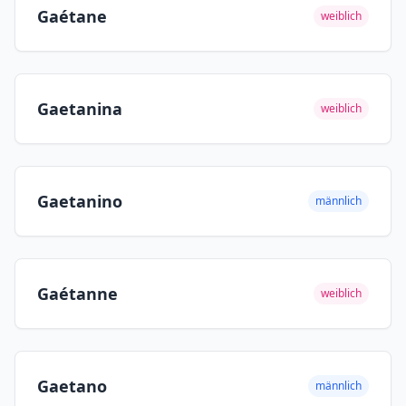
Gaétane
weiblich
Gaetanina
weiblich
Gaetanino
männlich
Gaétanne
weiblich
Gaetano
männlich