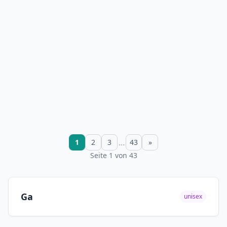
...
1
2
3
43
»
Seite 1 von 43
Ga
unisex