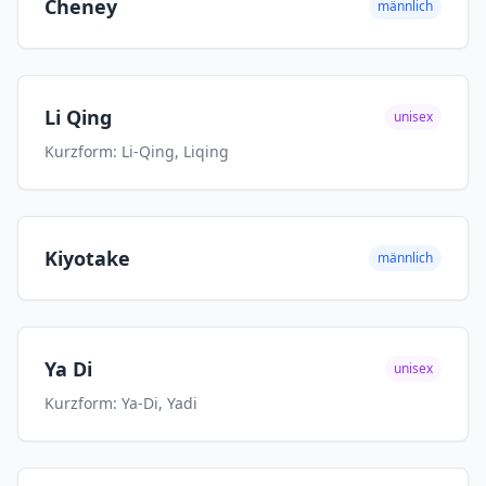
Cheney
männlich
Li Qing
unisex
Kurzform: Li-Qing, Liqing
Kiyotake
männlich
Ya Di
unisex
Kurzform: Ya-Di, Yadi