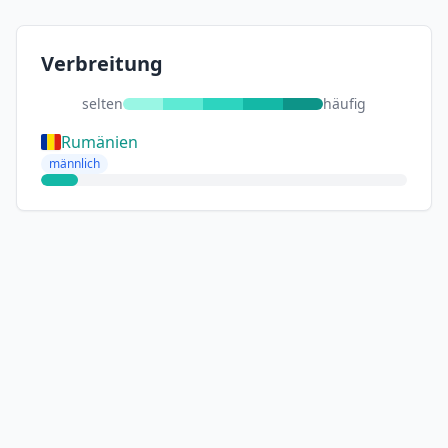
Verbreitung
selten
häufig
Rumänien
männlich