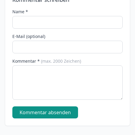
Name *
E-Mail (optional)
Kommentar *
(max. 2000 Zeichen)
Kommentar absenden