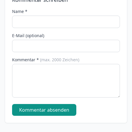
Name *
E-Mail (optional)
Kommentar *
(max. 2000 Zeichen)
Kommentar absenden