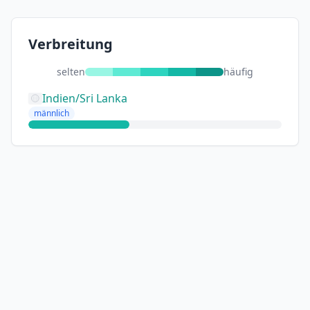
Verbreitung
selten
häufig
Indien/Sri Lanka
männlich