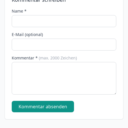
Name *
E-Mail (optional)
Kommentar *
(max. 2000 Zeichen)
Kommentar absenden