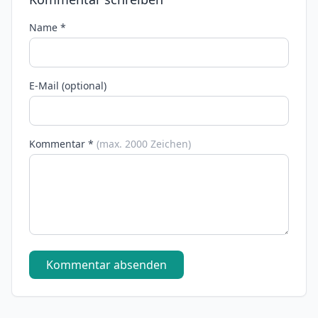
Name *
E-Mail (optional)
Kommentar *
(max. 2000 Zeichen)
Kommentar absenden