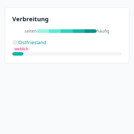
Verbreitung
selten
häufig
Ostfriesland
weiblich