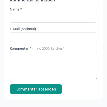
Name *
E-Mail (optional)
Kommentar *
(max. 2000 Zeichen)
Kommentar absenden