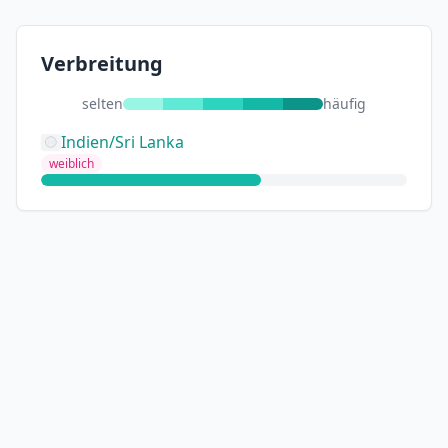
Verbreitung
selten
häufig
Indien/Sri Lanka
weiblich