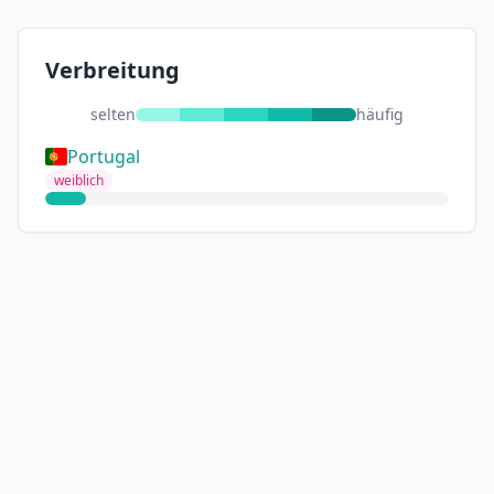
Verbreitung
selten
häufig
Portugal
weiblich