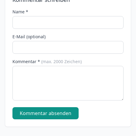
Name *
E-Mail (optional)
Kommentar *
(max. 2000 Zeichen)
Kommentar absenden