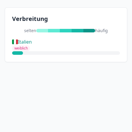
Verbreitung
selten
häufig
Italien
weiblich