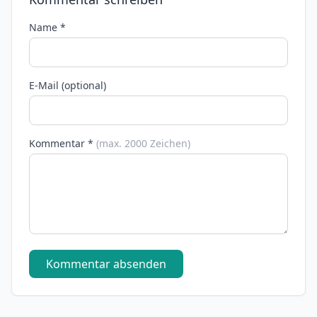
Name *
E-Mail (optional)
Kommentar *
(max. 2000 Zeichen)
Kommentar absenden