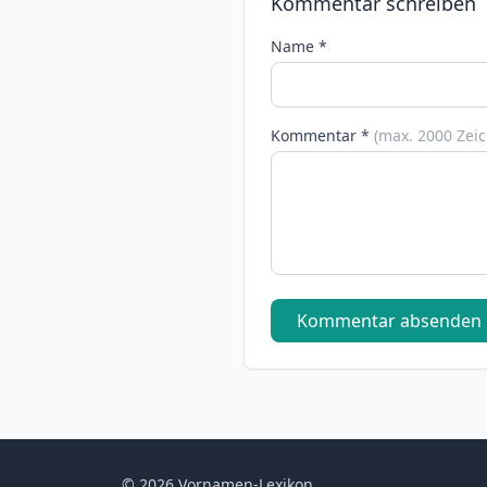
Kommentar schreiben
Name *
Kommentar *
(max. 2000 Zei
Kommentar absenden
© 2026 Vornamen-Lexikon