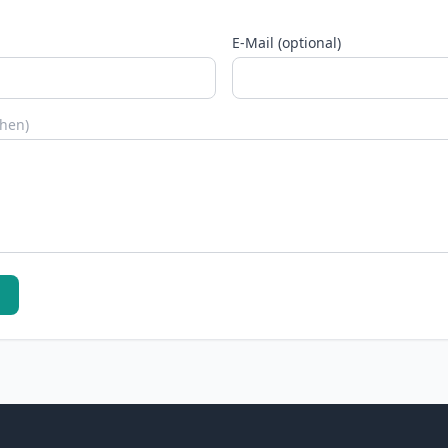
E-Mail (optional)
chen)