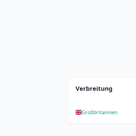
Verbreitung
Großbritannien