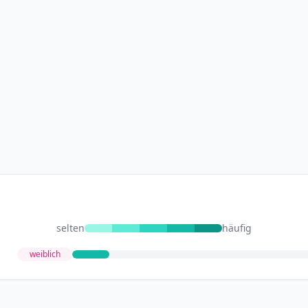
selten
häufig
weiblich