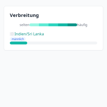
Verbreitung
selten
häufig
Indien/Sri Lanka
männlich