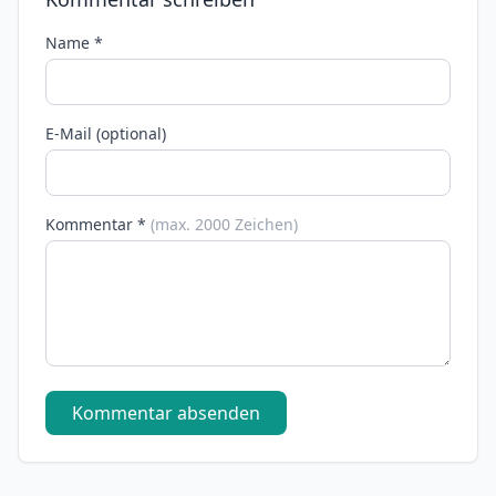
Name *
E-Mail (optional)
Kommentar *
(max. 2000 Zeichen)
Kommentar absenden