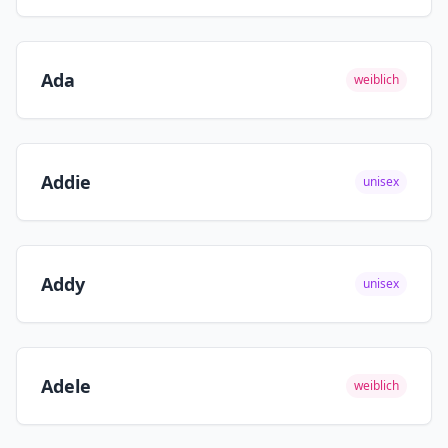
Ada
weiblich
Addie
unisex
Addy
unisex
Adele
weiblich