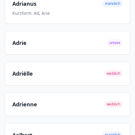
Adrianus
männlich
Kurzform: Ad, Arie
Adrie
unisex
Adriëlle
weiblich
Adrienne
weiblich
männlich