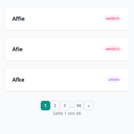
Affie
weiblich
Afie
weiblich
Afke
unisex
...
1
2
3
66
»
Seite 1 von 66