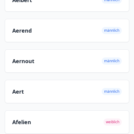
Aelbert
Aerend
männlich
Aernout
männlich
Aert
männlich
Afelien
weiblich