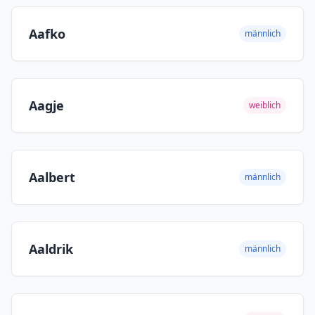
Aafko
männlich
Aagje
weiblich
Aalbert
männlich
Aaldrik
männlich