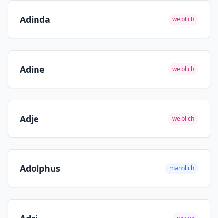
Adinda
weiblich
Adine
weiblich
Adje
weiblich
Adolphus
männlich
unisex