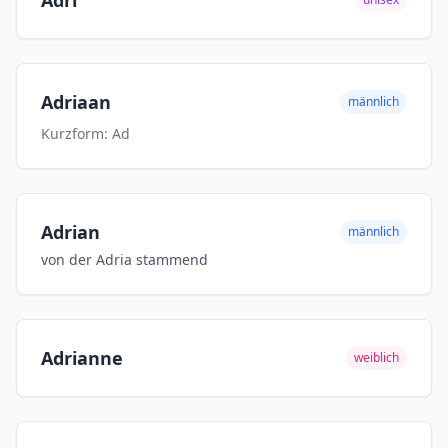
Adri
Adriaan
männlich
Kurzform: Ad
Adrian
männlich
von der Adria stammend
Adrianne
weiblich