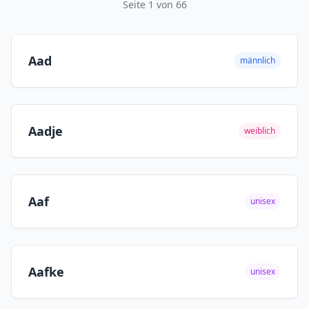
Seite 1 von 66
Aad
männlich
Aadje
weiblich
Aaf
unisex
Aafke
unisex