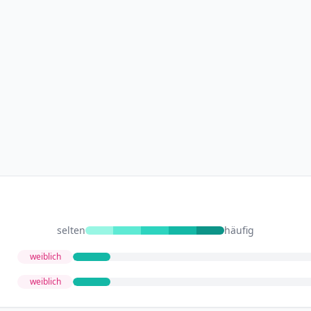
selten
häufig
weiblich
weiblich