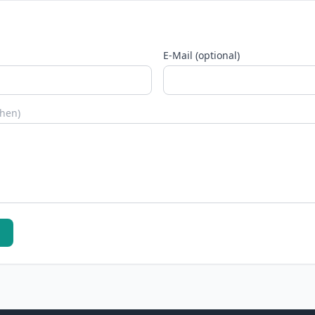
E-Mail (optional)
chen)