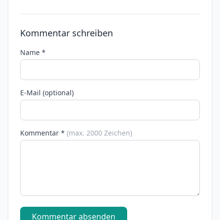
Kommentar schreiben
Name *
E-Mail (optional)
Kommentar *
(max. 2000 Zeichen)
Kommentar absenden