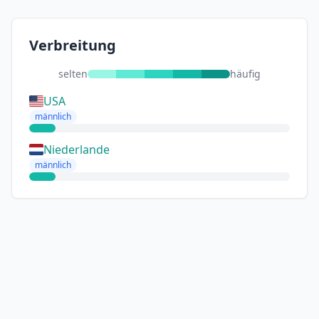
Verbreitung
selten
häufig
USA
männlich
Niederlande
männlich