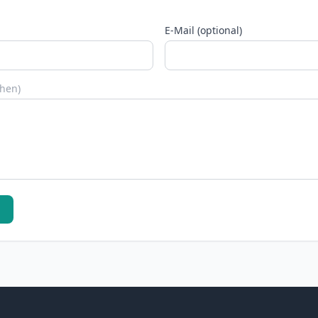
E-Mail (optional)
chen)