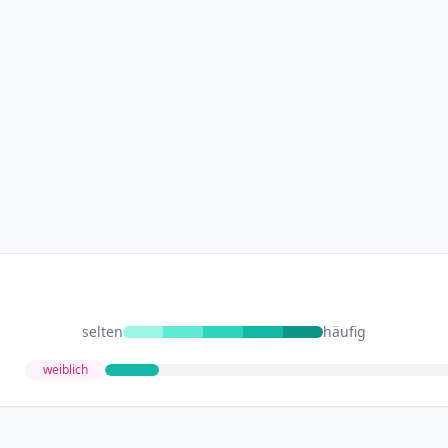
selten
häufig
weiblich