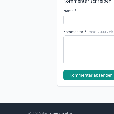
Kommentar schreiben
Name *
Kommentar *
(max. 2000 Zei
Kommentar absenden
© 2026 Vornamen-Lexikon