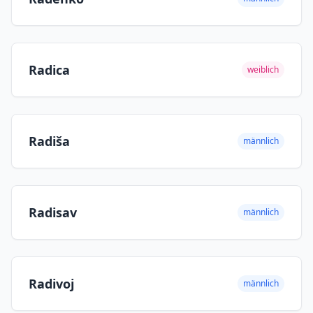
Radica
weiblich
Radiša
männlich
Radisav
männlich
Radivoj
männlich