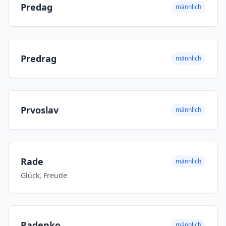
Predag
männlich
Predrag
männlich
Prvoslav
männlich
Rade
männlich
Glück, Freude
Radenko
männlich