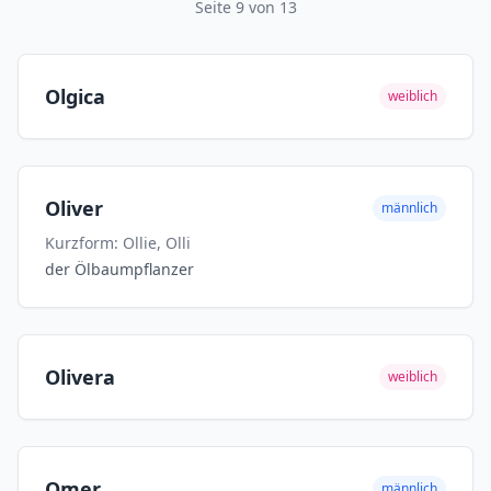
Seite 9 von 13
Olgica
weiblich
Oliver
männlich
Kurzform: Ollie, Olli
der Ölbaumpflanzer
Olivera
weiblich
Omer
männlich