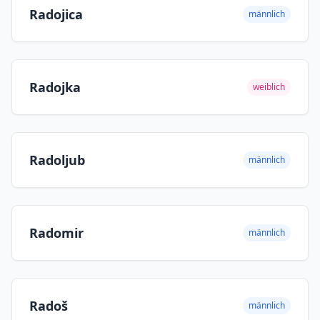
Radojica
männlich
Radojka
weiblich
Radoljub
männlich
Radomir
männlich
Radoš
männlich