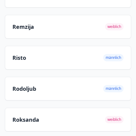
Remzija
weiblich
Risto
männlich
Rodoljub
männlich
Roksanda
weiblich