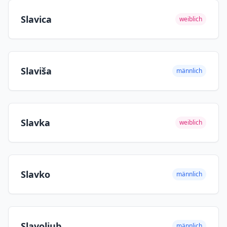
Slavica
weiblich
Slaviša
männlich
Slavka
weiblich
Slavko
männlich
Slavoljub
männlich