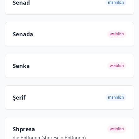
Senad
männlich
Senada
weiblich
Senka
weiblich
Şerif
männlich
Shpresa
weiblich
die Hoffnung (shpresë = Hoffnung)