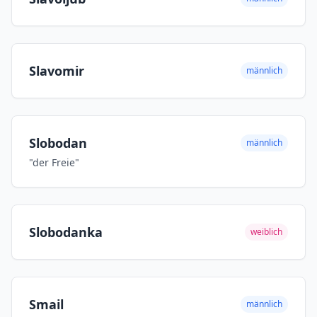
Slavomir
männlich
Slobodan
männlich
"der Freie"
Slobodanka
weiblich
Smail
männlich