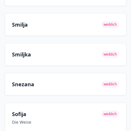
Smilja
weiblich
Smiljka
weiblich
Snezana
weiblich
Sofija
weiblich
Die Weise