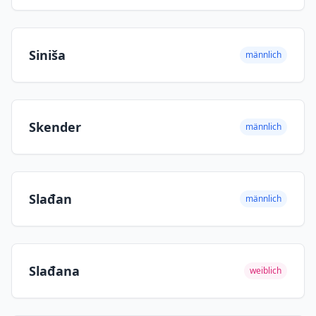
Siniša
männlich
Skender
männlich
Slađan
männlich
Slađana
weiblich