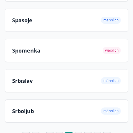
Spasoje
männlich
Spomenka
weiblich
Srbislav
männlich
Srboljub
männlich