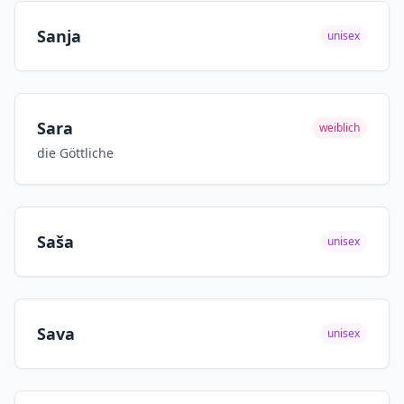
Sanja
unisex
Sara
weiblich
die Göttliche
Saša
unisex
Sava
unisex