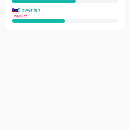
Slowenien
weiblich