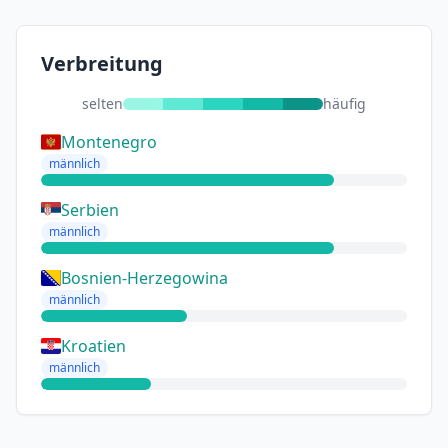
Verbreitung
selten
häufig
Montenegro
männlich
Serbien
männlich
Bosnien-Herzegowina
männlich
Kroatien
männlich