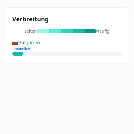
Verbreitung
selten
häufig
Bulgarien
männlich