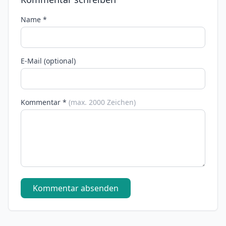
Name *
E-Mail (optional)
Kommentar *
(max. 2000 Zeichen)
Kommentar absenden