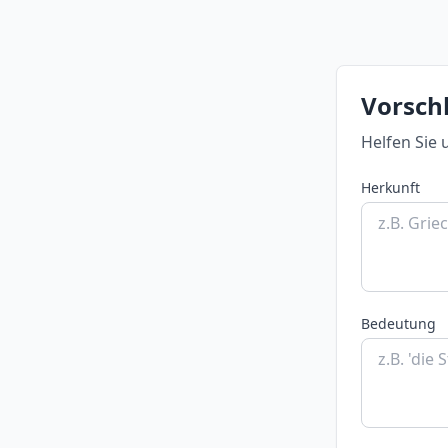
Vorschl
Helfen Sie 
Herkunft
Bedeutung