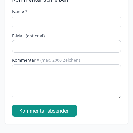
Name *
E-Mail (optional)
Kommentar *
(max. 2000 Zeichen)
Kommentar absenden