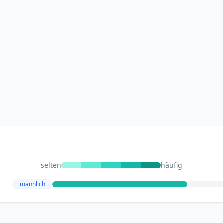
selten
häufig
männlich