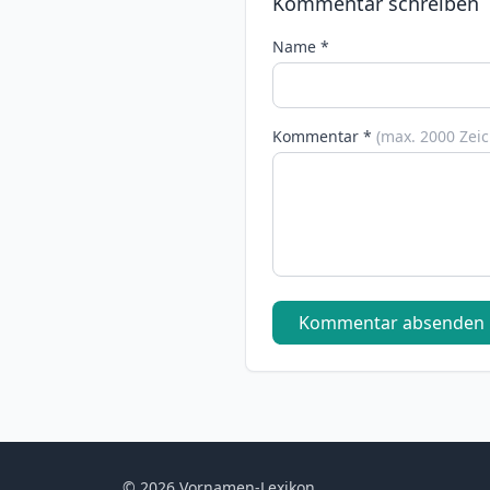
Kommentar schreiben
Name *
Kommentar *
(max. 2000 Zei
Kommentar absenden
© 2026 Vornamen-Lexikon