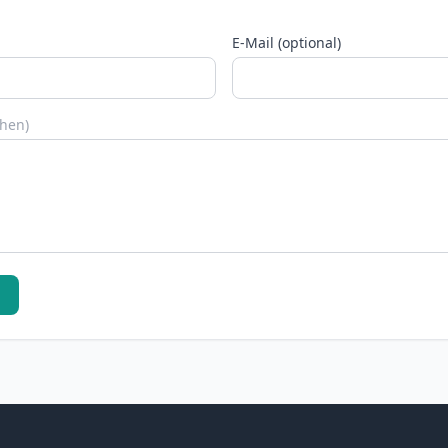
E-Mail (optional)
chen)