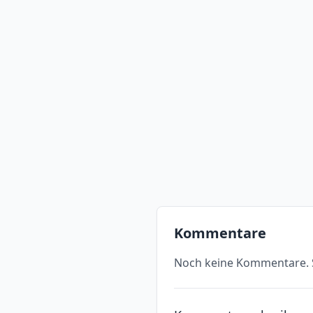
Kommentare
Noch keine Kommentare. S