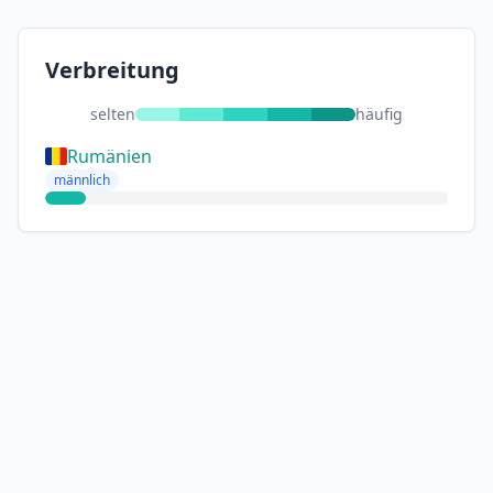
Verbreitung
selten
häufig
Rumänien
männlich