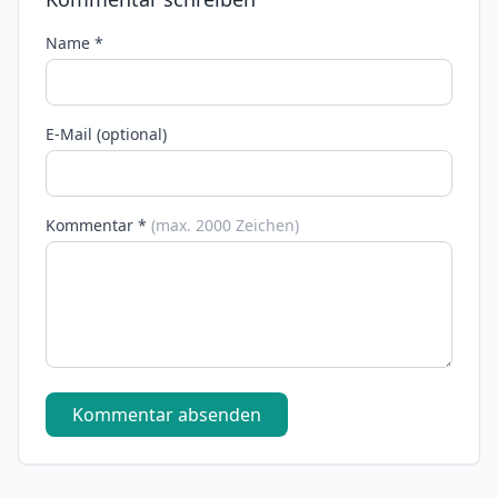
Name *
E-Mail (optional)
Kommentar *
(max. 2000 Zeichen)
Kommentar absenden