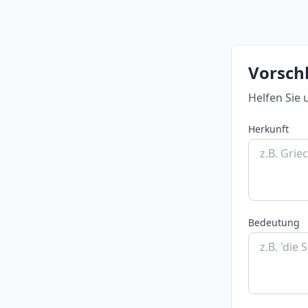
Vorsch
Helfen Sie 
Herkunft
Bedeutung