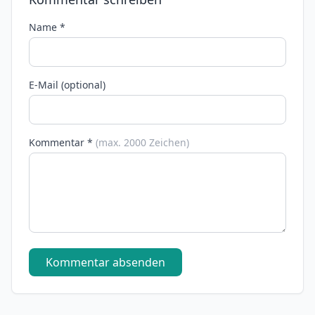
Name *
E-Mail (optional)
Kommentar *
(max. 2000 Zeichen)
Kommentar absenden