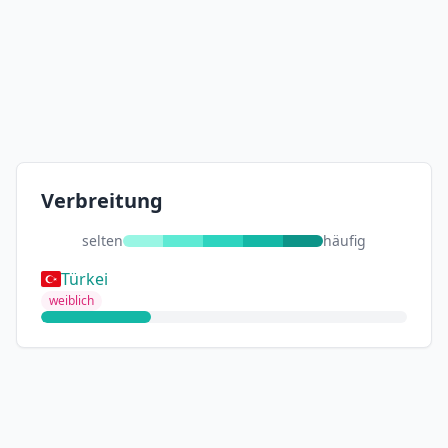
Verbreitung
selten
häufig
Türkei
weiblich