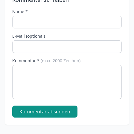
Name *
E-Mail (optional)
Kommentar *
(max. 2000 Zeichen)
Kommentar absenden