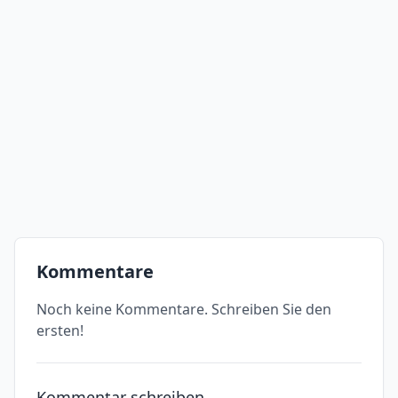
Kommentare
Noch keine Kommentare. Schreiben Sie den
ersten!
Kommentar schreiben