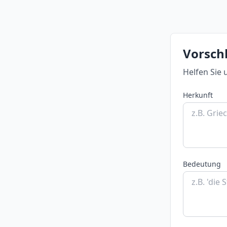
Vorsch
Helfen Sie 
Herkunft
Bedeutung