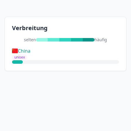
Verbreitung
selten
häufig
China
unisex