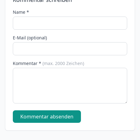
Name *
E-Mail (optional)
Kommentar *
(max. 2000 Zeichen)
Kommentar absenden