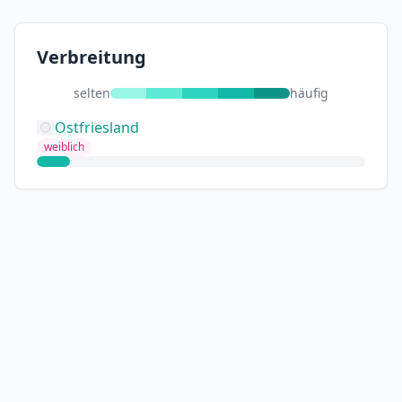
Verbreitung
selten
häufig
Ostfriesland
weiblich