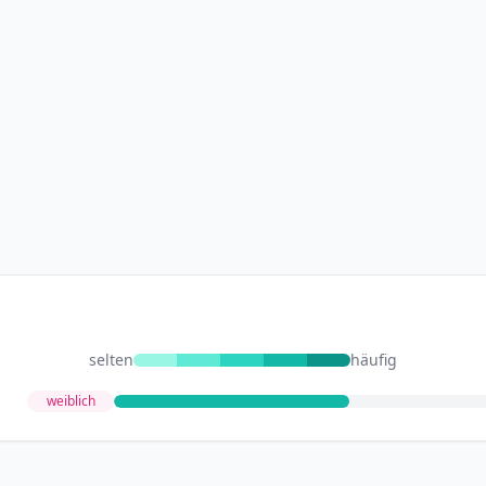
selten
häufig
weiblich