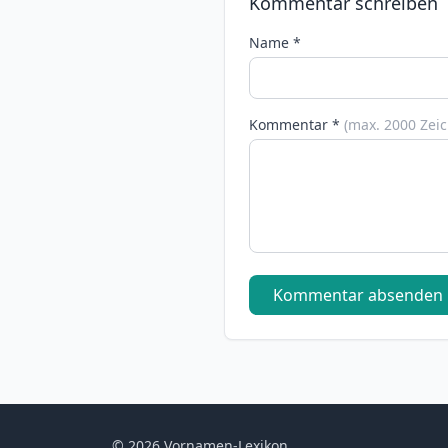
Kommentar schreiben
Name *
Kommentar *
(max. 2000 Zei
Kommentar absenden
© 2026 Vornamen-Lexikon