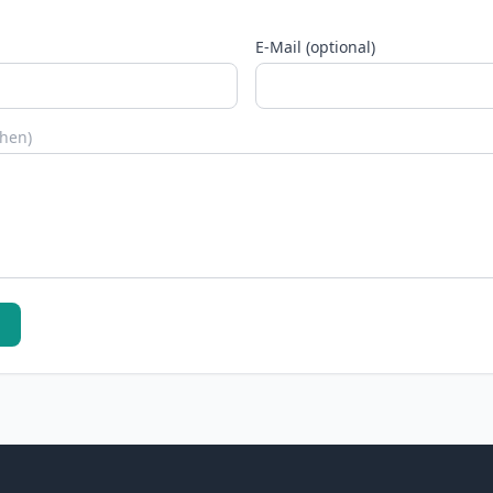
E-Mail (optional)
chen)