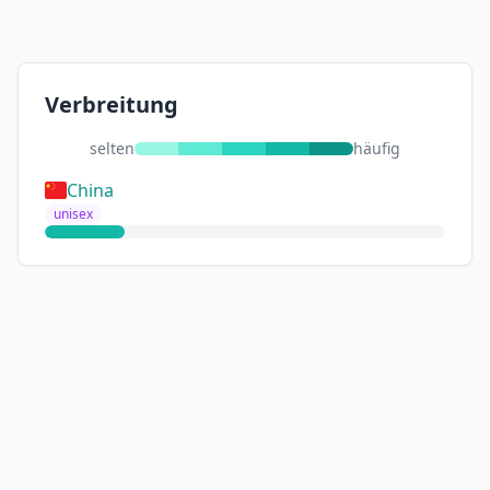
Verbreitung
selten
häufig
China
unisex