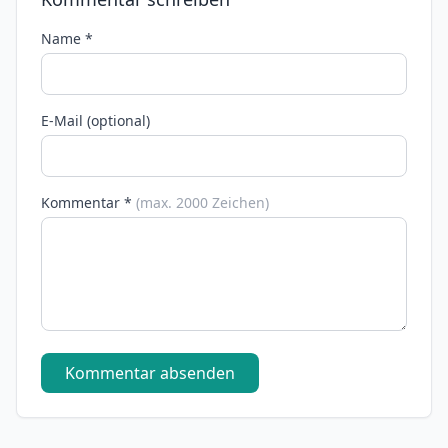
Name *
E-Mail (optional)
Kommentar *
(max. 2000 Zeichen)
Kommentar absenden