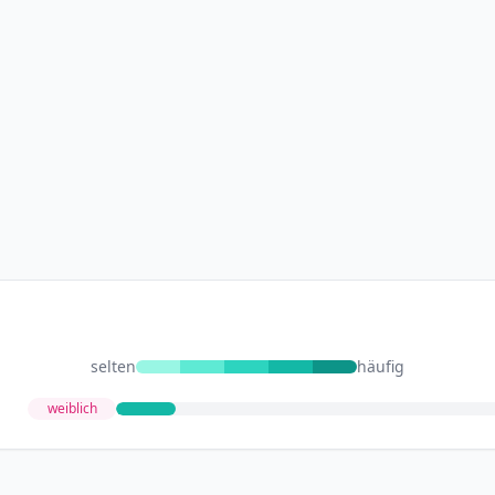
selten
häufig
weiblich