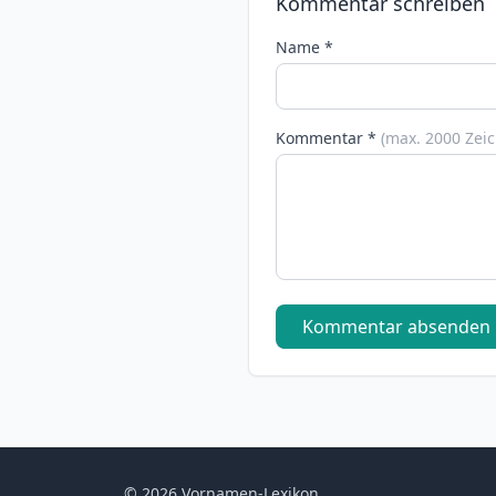
Kommentar schreiben
Name *
Kommentar *
(max. 2000 Zei
Kommentar absenden
© 2026 Vornamen-Lexikon