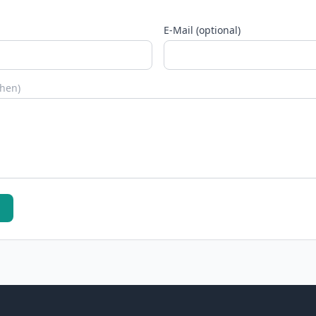
E-Mail (optional)
chen)