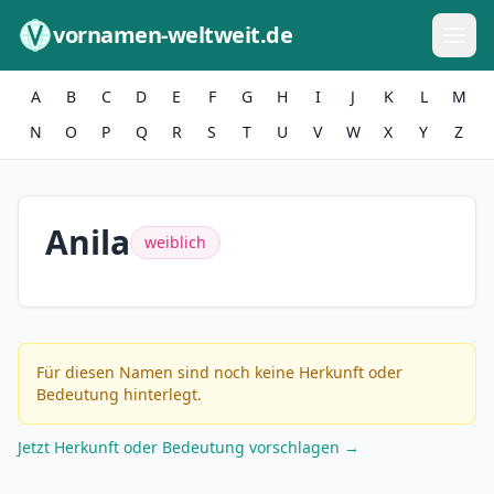
Zum Inhalt springen
vornamen-weltweit.de
A
B
C
D
E
F
G
H
I
J
K
L
M
N
O
P
Q
R
S
T
U
V
W
X
Y
Z
Anila
weiblich
Für diesen Namen sind noch keine Herkunft oder
Bedeutung hinterlegt.
Jetzt Herkunft oder Bedeutung vorschlagen →