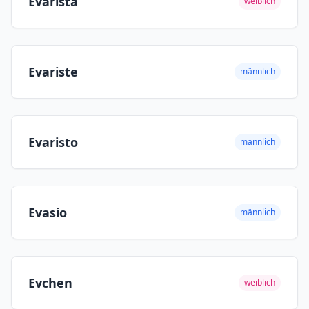
Evarista
weiblich
Evariste
männlich
Evaristo
männlich
Evasio
männlich
Evchen
weiblich