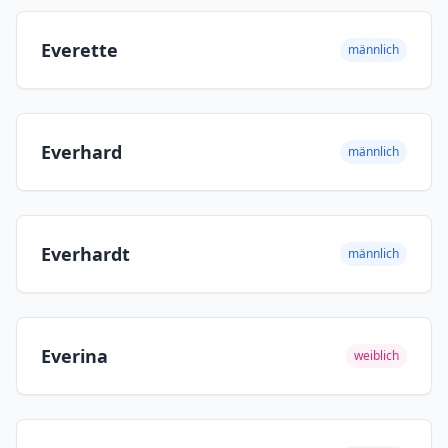
Everette
männlich
Everhard
männlich
Everhardt
männlich
Everina
weiblich