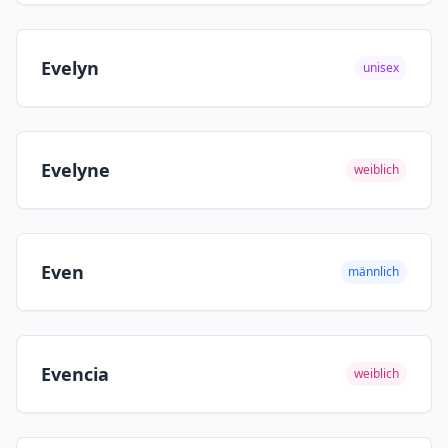
Evelyn
unisex
Evelyne
weiblich
Even
männlich
Evencia
weiblich