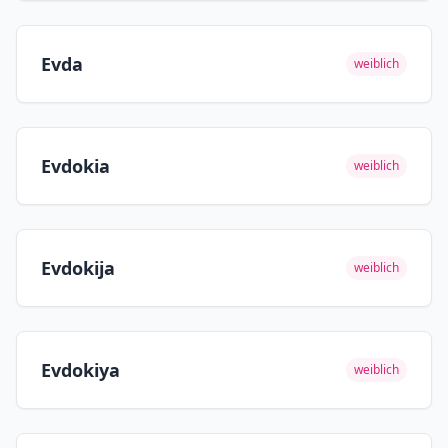
Evda
weiblich
Evdokia
weiblich
Evdokija
weiblich
Evdokiya
weiblich