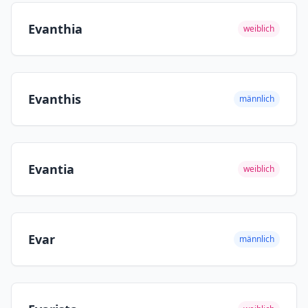
Evanthia
weiblich
Evanthis
männlich
Evantia
weiblich
Evar
männlich