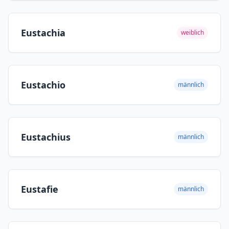
Eustachia
weiblich
Eustachio
männlich
Eustachius
männlich
Eustafie
männlich