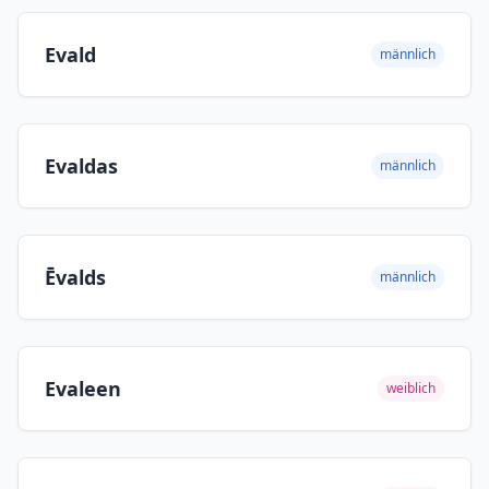
Evald
männlich
Evaldas
männlich
Ēvalds
männlich
Evaleen
weiblich