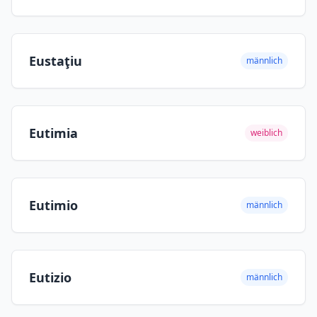
Eustaţiu
männlich
Eutimia
weiblich
Eutimio
männlich
Eutizio
männlich