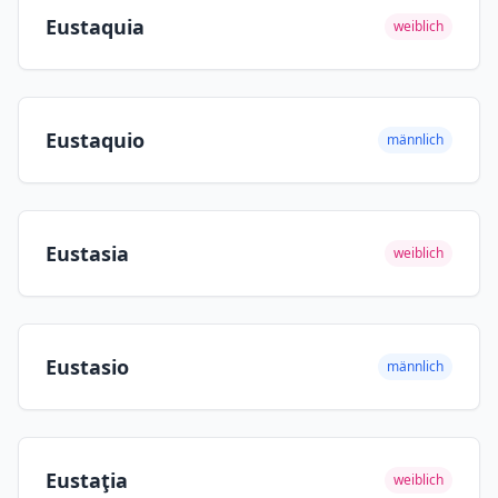
Eustaquia
weiblich
Eustaquio
männlich
Eustasia
weiblich
Eustasio
männlich
Eustaţia
weiblich