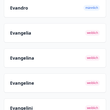
Evandro
männlich
Evangelia
weiblich
Evangelina
weiblich
Evangeline
weiblich
Evangelini
weiblich