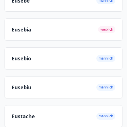
Eusèbe
männlich
Eusebia
weiblich
Eusebio
männlich
Eusebiu
männlich
Eustache
männlich