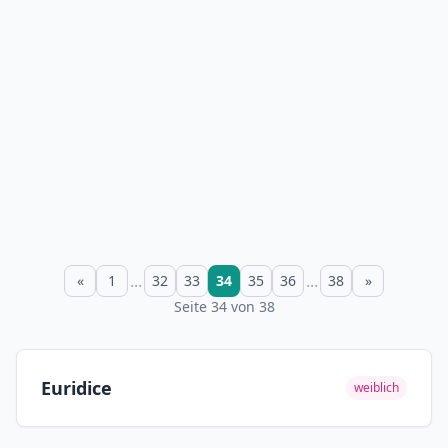
...
...
«
1
32
33
34
35
36
38
»
Seite 34 von 38
Euridice
weiblich