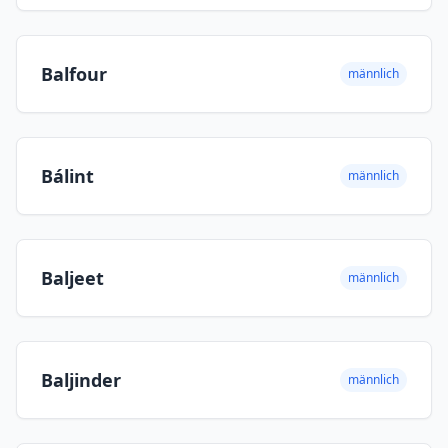
Balfour
männlich
Bálint
männlich
Baljeet
männlich
Baljinder
männlich