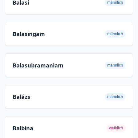
Balasi
männlich
Balasingam
männlich
Balasubramaniam
männlich
Balázs
männlich
Balbina
weiblich