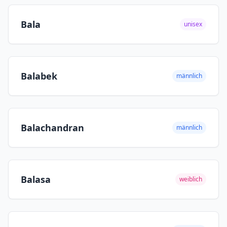
Bala
unisex
Balabek
männlich
Balachandran
männlich
Balasa
weiblich