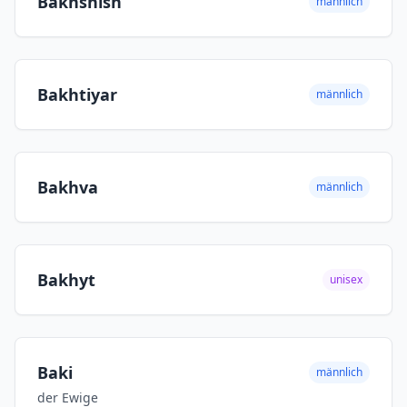
Bakhshish
männlich
Bakhtiyar
männlich
Bakhva
männlich
Bakhyt
unisex
Baki
männlich
der Ewige