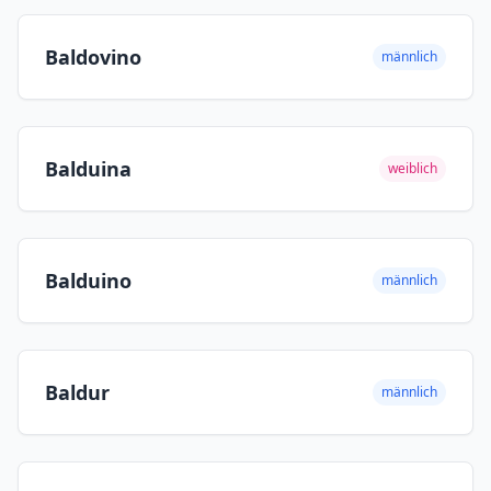
Baldovino
männlich
Balduina
weiblich
Balduino
männlich
Baldur
männlich