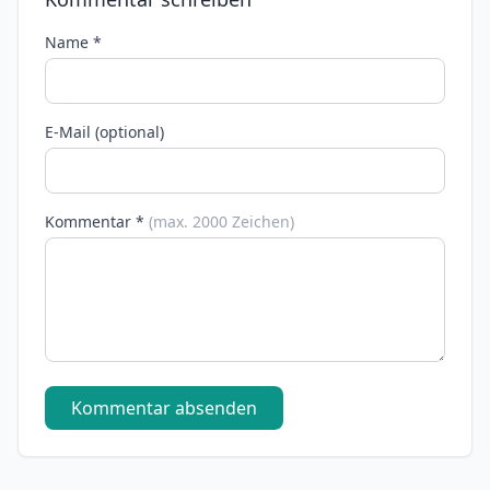
Name *
E-Mail (optional)
Kommentar *
(max. 2000 Zeichen)
Kommentar absenden