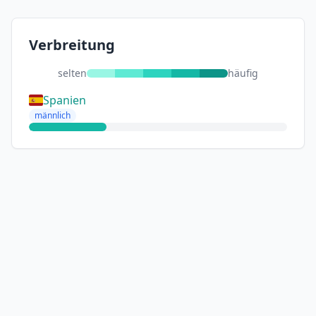
Verbreitung
selten
häufig
Spanien
männlich