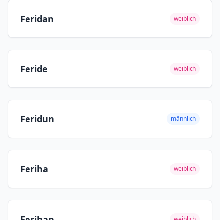
Feridan
weiblich
Feride
weiblich
Feridun
männlich
Feriha
weiblich
Ferihan
weiblich