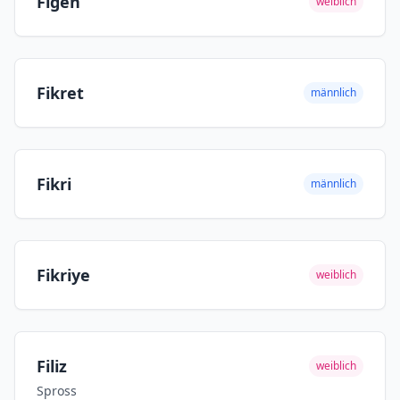
Figen
weiblich
Fikret
männlich
Fikri
männlich
Fikriye
weiblich
Filiz
weiblich
Spross