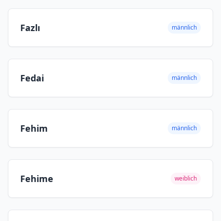
Fazlı
männlich
Fedai
männlich
Fehim
männlich
Fehime
weiblich