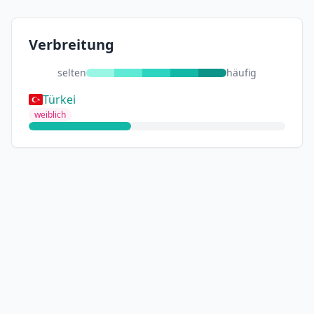
Verbreitung
selten
häufig
Türkei
weiblich