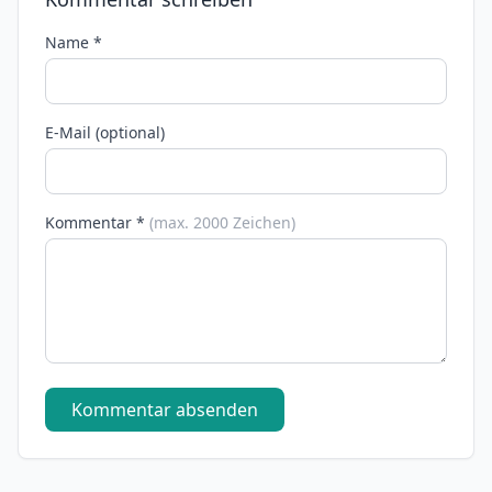
Name *
E-Mail (optional)
Kommentar *
(max. 2000 Zeichen)
Kommentar absenden