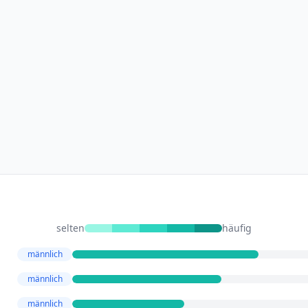
selten
häufig
männlich
männlich
männlich