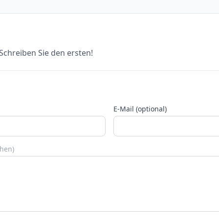
chreiben Sie den ersten!
E-Mail (optional)
chen)