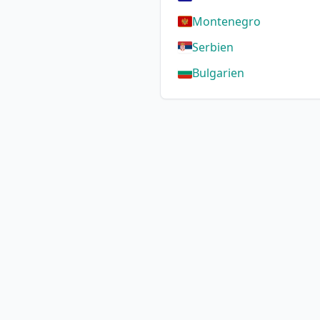
Montenegro
Serbien
Bulgarien