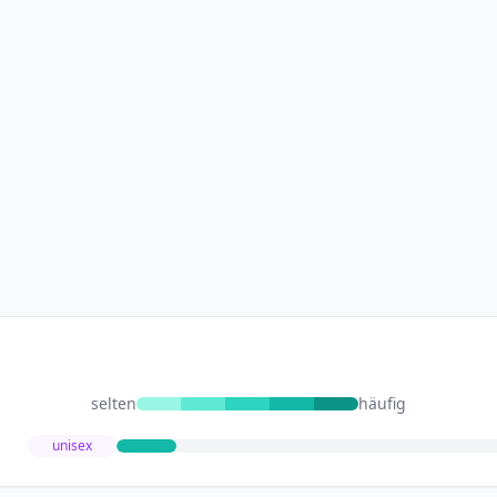
selten
häufig
unisex