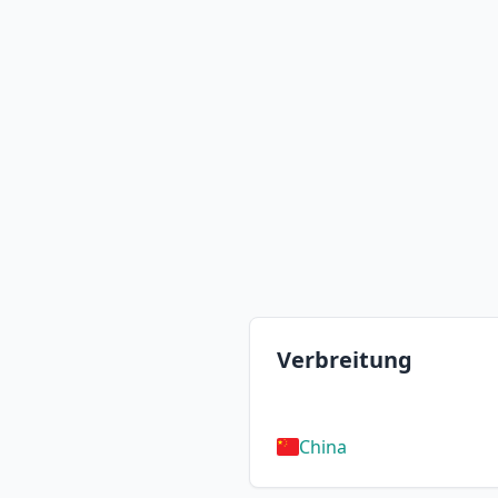
Verbreitung
China