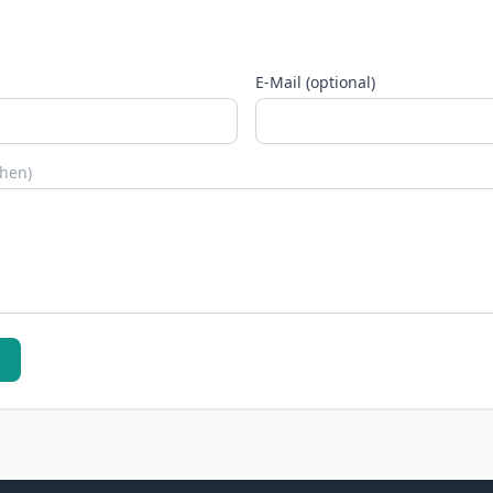
E-Mail (optional)
chen)