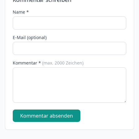
Name *
E-Mail (optional)
Kommentar *
(max. 2000 Zeichen)
Kommentar absenden