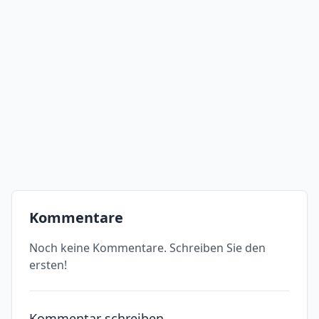
Kommentare
Noch keine Kommentare. Schreiben Sie den
ersten!
Kommentar schreiben