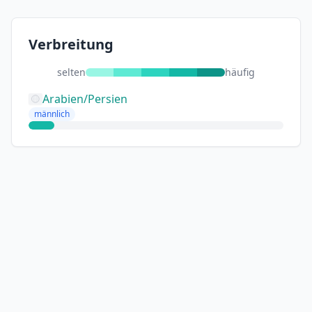
Verbreitung
selten
häufig
Arabien/Persien
männlich