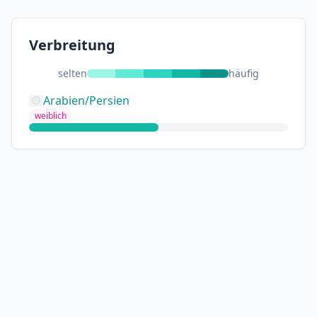
Verbreitung
selten
häufig
Arabien/Persien
weiblich