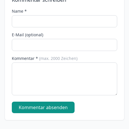
Name *
E-Mail (optional)
Kommentar *
(max. 2000 Zeichen)
Kommentar absenden