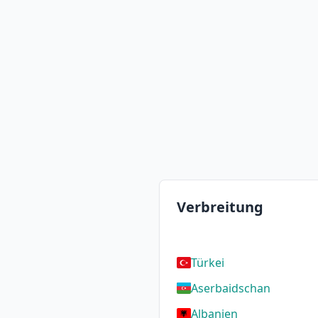
Verbreitung
Türkei
Aserbaidschan
Albanien