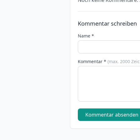
Noch keine Kommentare. S
Kommentar schreiben
Name *
Kommentar *
(max. 2000 Zei
Kommentar absenden