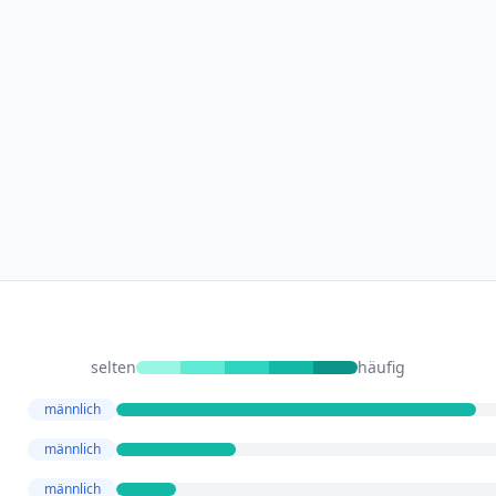
selten
häufig
männlich
männlich
männlich