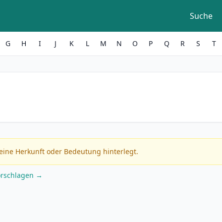
Suche
G
H
I
J
K
L
M
N
O
P
Q
R
S
T
eine Herkunft oder Bedeutung hinterlegt.
orschlagen →