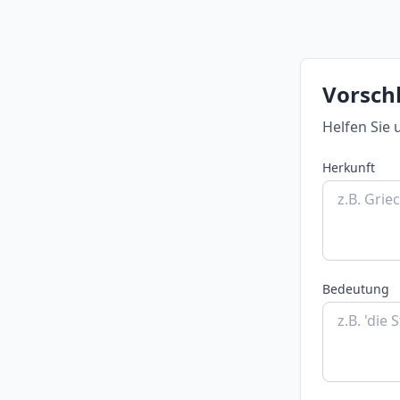
Vorsch
Helfen Sie 
Herkunft
Bedeutung